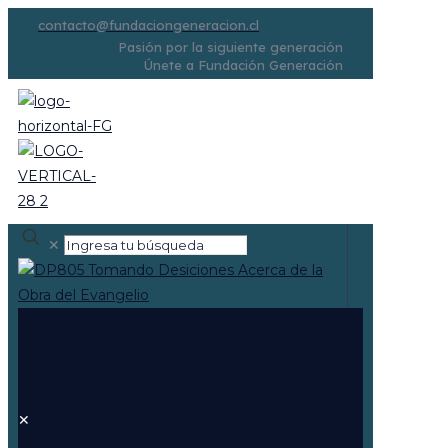
contacto@fundaciongeneracion.cl
Pasión por la siguiente generación
Únete a Fundación Generación
✕
✕