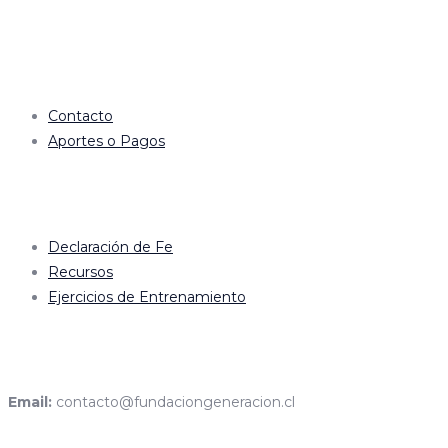
en
Links de interés
Contacto
Aportes o Pagos
Nosotros
Declaración de Fe
Recursos
Ejercicios de Entrenamiento
Contacto
Email:
contacto@fundaciongeneracion.cl