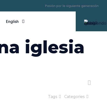
Pasión por la siguiente generación
English
a iglesia
Tags
Categories