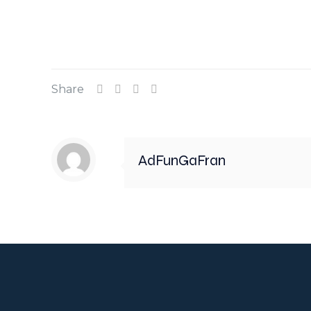
Share
AdFunGaFran