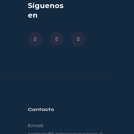
Síguenos
en
Contacto
Email:
contacto@fundaciongeneracion.cl