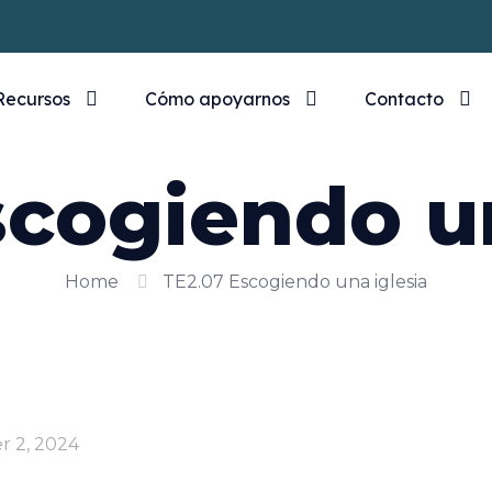
Recursos
Cómo apoyarnos
Contacto
scogiendo un
Home
TE2.07 Escogiendo una iglesia
 2, 2024