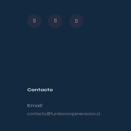
Contacto
Email:
contacto@fundaciongeneracion.cl