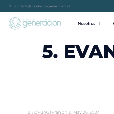
contacto@fundaciongeneracion.cl
Nosotros
5. EVA
AdFunGaFran
on
May 26, 2024