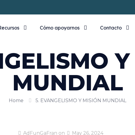
Recursos
Cómo apoyarnos
Contacto
NGELISMO Y
MUNDIAL
Home
5. EVANGELISMO Y MISIÓN MUNDIAL
AdFunGaFran
on
May 26, 2024