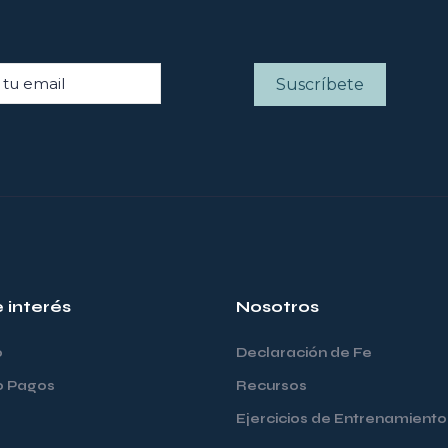
e interés
Nosotros
o
Declaración de Fe
o Pagos
Recursos
Ejercicios de Entrenamiento