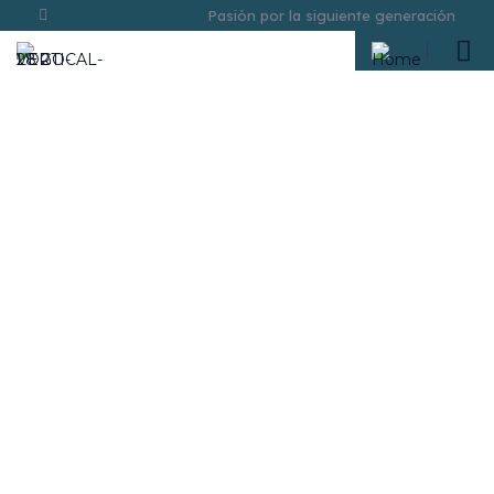
Pasión por la siguiente generación