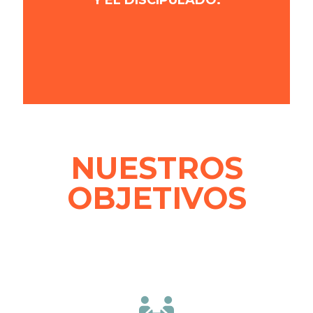
Y EL DISCIPULADO.
NUESTROS
OBJETIVOS