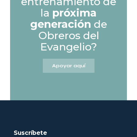
entrenamiento de
la
próxima
generación
de
Obreros del
Evangelio?
Apoyar aquí
Suscríbete